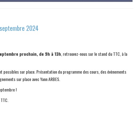
7 septembre 2024
eptembre prochain, de 9h à 13h
, retrouvez-nous sur le stand du TTC, à la
eront possibles sur place. Présentation du programme des cours, des évènements
ignements sur place avec Yann ARBES.
septembre !
u TTC.