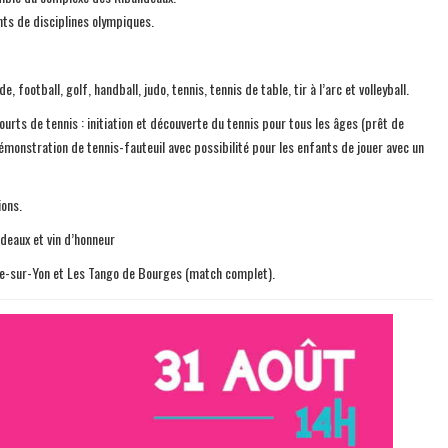
nts de disciplines olympiques.
football, golf, handball, judo, tennis, tennis de table, tir à l’arc et volleyball.
rts de tennis : initiation et découverte du tennis pour tous les âges (prêt de
démonstration de tennis-fauteuil avec possibilité pour les enfants de jouer avec un
ions.
deaux et vin d’honneur
che-sur-Yon et Les Tango de Bourges (match complet).