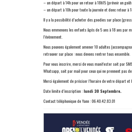
– un départ à 14h pour un retour à 18h15 (prévoir un goût
– un départ à 10h pour toute la journée et donc retour à 18
Il y a la possibilité d’acheter des goodies sur place (gros
Nous emmenons les enfants âgés de 5 ans à 18 ans par mi
l’évènement.
Nous pouvons également amener 10 adultes (accompagnate
retrouver sur place : nous devons rentrer tous ensemble.
Pour vous inscrire, merci de vous manifester soit par SM
Whatsapp, soit par mail pour ceux qui ne prennent pas d
Merci également de préciser l’horaire de votre départ et
Date limite d’inscription :
lundi 30 Septembre.
Contact téléphonique de Yann : 06.40.42.83.01