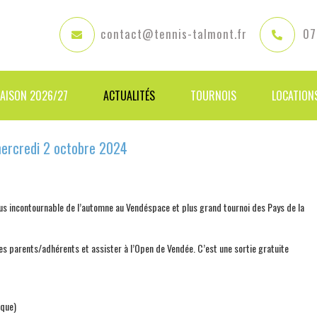
contact@tennis-talmont.fr
07
SAISON 2026/27
ACTUALITÉS
TOURNOIS
LOCATION
mercredi 2 octobre 2024
s incontournable de l’automne au Vendéspace et plus grand tournoi des Pays de la
s parents/adhérents et assister à l’Open de Vendée. C’est une sortie gratuite
ique)