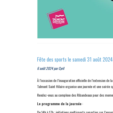
Fête des sports le samedi 31 août 2024
6 août 2024
par
Cyril
À l’occasion de l’inauguration officielle de l’extension de
Talmont Saint Hilaire organise une journée et une soirée
Rendez-vous au complexe des Ribandeaux pour des moments
Le programme de la journée
:
De 14h à 17h : initiations multisports reparties sur l’en