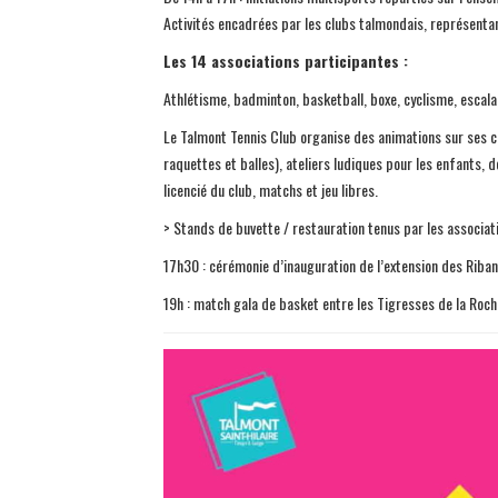
Activités encadrées par les clubs talmondais, représenta
Les 14 associations participantes :
Athlétisme, badminton, basketball, boxe, cyclisme, escalade, 
Le Talmont Tennis Club organise des animations sur ses cou
raquettes et balles), ateliers ludiques pour les enfants, 
licencié du club, matchs et jeu libres.
> Stands de buvette / restauration tenus par les associat
17h30 : cérémonie d’inauguration de l’extension des Riban
19h : match gala de basket entre les Tigresses de la Ro