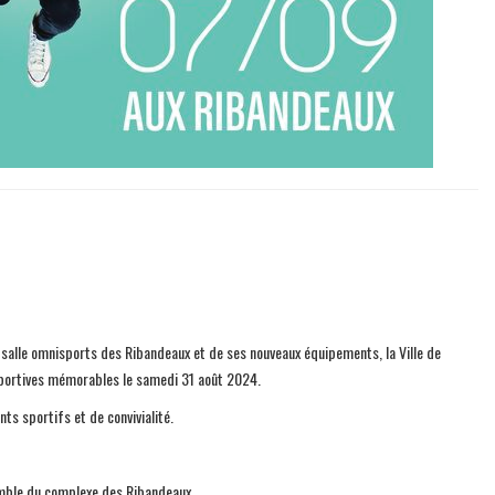
 la salle omnisports des Ribandeaux et de ses nouveaux équipements, la Ville de
 sportives mémorables le samedi 31 août 2024.
 sportifs et de convivialité.
semble du complexe des Ribandeaux.