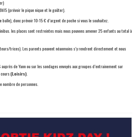
er)
h15 (prévoir le pique nique et le goûter).
se balle), donc prévoir 10-15 € d’argent de poche si vous le souhaitez.
nibus. les places sont restreintes mais nous pouvons amener 25 enfants au total à
urs/trices). Les parents peuvent néanmoins s’y rendrent directement et nous
S auprès de Yann ou sur les sondages envoyés aux groupes d’entrainement sur
e cours
(Loisirs)
.
 le nombre de personnes.