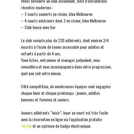
Venez découvrir un club accueillant, doté d’installations
récentes modernes :
– 2 courts couverts en résine, bleu Melbourne
– 4 courts extérieurs dont 2 en résine, bleu Melbourne
– Club house avec bar
Le club compte plus de 230 adhérents, dont environ 3/4
inscrits à l’école de tennis accessible pour adultes et
enfants à partir de 4 ans.
Yann Arbes, entraineur et manager polyvalent, vous
conseillera et vous accompagnera dans votre progression,
quel que soit votre niveau.
Côté compétition, de nombreuses équipes sont engagées
chaque hiver et chaque printemps : jeunes, adultes
hommes et femmes et seniors.
Joueurs adhérents “loisir”, louer un court est très facile
avec la réservation en ligne via l’application gratuite
Ten’Up
et un système de badge électronique.