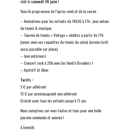
club le
samedi 14 juin
!
Voici le programme de l’après-midi et de la soirée :
– Animations pour les enfants de 14h30 à 17h : jeux autour
du tennis & musique.
– Tournoi de tennis « Vintage » adultes à partir de 17h
(venez avec vos raquettes de tennis du siècle dernier/prêt
aussi possible sur place)
– Jeux extérieurs
– Concert rock à 20h avec les Vend’n Breakers !
– Apéritif et dîner
Tarifs :
5 € par adhérent
15 € par accompagnant non adhérent
Gratuit pour tous les enfants jusqu’à 11 ans
Nous comptons sur vous toutes et tous pour une belle
journée conviviale et animée !
A bientôt,