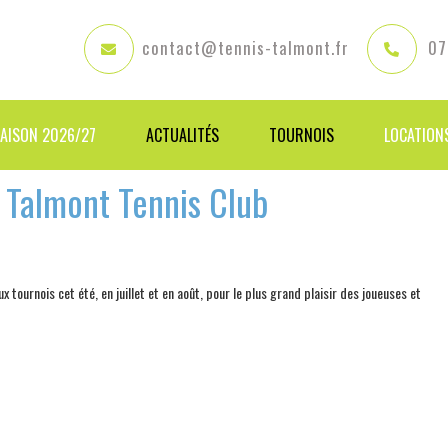
contact@tennis-talmont.fr
07
SAISON 2026/27
ACTUALITÉS
TOURNOIS
LOCATION
 Talmont Tennis Club
x tournois cet été, en juillet et en août, pour le plus grand plaisir des joueuses et