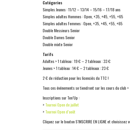
Catégories
Simples Jeunes : 11/12 – 13/14 – 15/16 – 17/18 ans
Simples adultes Hommes : Open, +35, +45, +55, +65
Simples adultes Femmes : Open, +35, +45, +55, +65
Double Messieurs Senior
Double Dames Senior
Double mixte Senior
Tarifs
Adultes > 1 tableau : 19 € – 2 tableaux : 33 €
Jeunes > 1 tableau : 14 € – 2 tableaux : 23 €
2 € de réduction pour les licenciés du TTC !
Tous ces événements se tiendront sur les cours du club >
Inscriptions sur Ten’Up :
>
Tournoi Open de juillet
>
Tournoi Open d’août
Cliquez sur le bouton S’INSCRIRE EN LIGNE et choisissez v