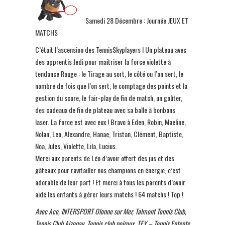
Samedi 28 Décembre : Journée JEUX ET
MATCHS
C’était l’ascension des TennisSkyplayers ! Un plateau avec
des apprentis Jedi pour maitriser la force violette à
tendance Rouge : le Tirage au sort, le côté ou l’on sert, le
nombre de fois que l’on sert, le comptage des points et la
gestion du score, le fair-play de fin de match, un goûter,
des cadeaux de fin de plateau avec sa balle à bonbons
laser. La force est avec eux ! Bravo à Eden, Robin, Maeline,
Nolan, Leo, Alexandre, Hanae, Tristan, Clément, Baptiste,
Noa, Jules, Violette, Lila, Lucius.
Merci aux parents de Léo d’avoir offert des jus et des
gâteaux pour ravitailler nos champions en énergie, c’est
adorable de leur part ! Et merci à tous les parents d’avoir
aidé les enfants à gérer leurs matchs ! 64 matchs ! Top !
Avec Ace, INTERSPORT Olonne sur Mer, Talmont Tennis Club,
Tennis Club Aizenay, Tennis club poiroux, TEY – Tennis Entente