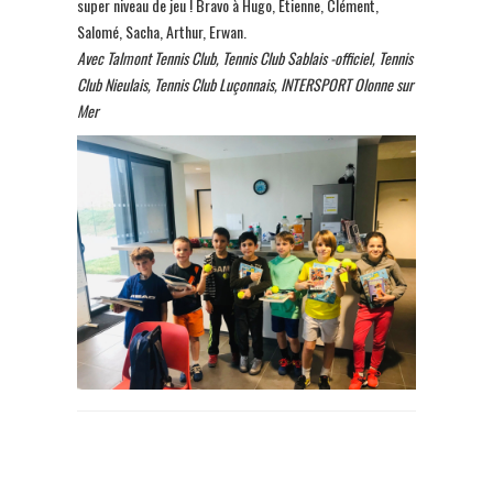
super niveau de jeu ! Bravo à Hugo, Etienne, Clément,
Salomé, Sacha, Arthur, Erwan.
Avec Talmont Tennis Club, Tennis Club Sablais -officiel, Tennis
Club Nieulais, Tennis Club Luçonnais, INTERSPORT Olonne sur
Mer